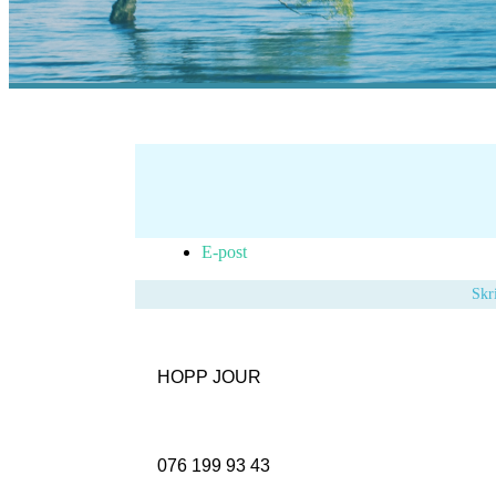
Skriv ut
E-post
Skr
HOPP JOUR
076 199 93 43