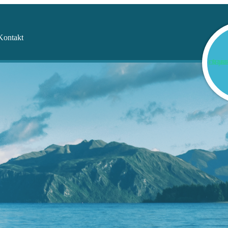
Kontakt
HOPP GER HOPP! SEXUELLA ÖVE